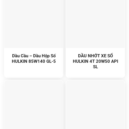
Dầu Cầu – Dầu Hộp Số
DẦU NHỚT XE SỐ
HULKIN 85W140 GL-5
HULKIN 4T 20W50 API
SL