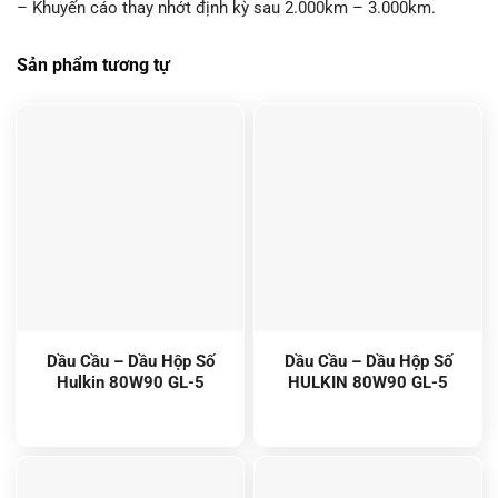
– Khuyến cáo thay nhớt định kỳ sau 2.000km – 3.000km.
Sản phẩm tương tự
Dầu Cầu – Dầu Hộp Số
Dầu Cầu – Dầu Hộp Số
Hulkin 80W90 GL-5
HULKIN 80W90 GL-5