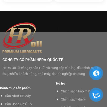
CÔNG TY CỔ PHẦN HERA QUỐC TẾ
HERA OIL là công ty sản xuất và cung cấp các loại dầu nhớt uy tín,
đượcnhiều khách hàng, nhà máy, doanh nghiệp tin dùng
Hỗ trợ
Danh mục sản phẩm
Chính sách bảo mật
Dầu Nhớt Xe Máy
Chính sách đại lý
Dầu Động Cơ Ô Tô