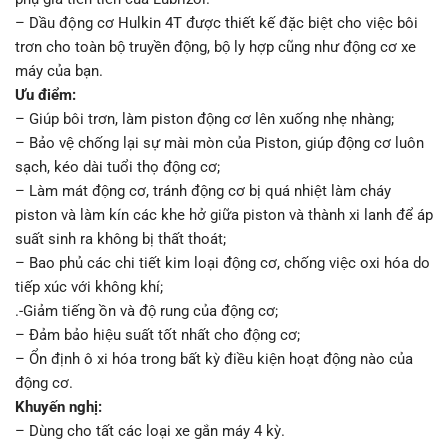
– Dầu động cơ Hulkin 4T được thiết kế đặc biệt cho việc bôi
trơn cho toàn bộ truyền động, bộ ly hợp cũng như động cơ xe
máy của bạn.
Ưu điểm:
– Giúp bôi trơn, làm piston động cơ lên xuống nhẹ nhàng;
– Bảo vệ chống lại sự mài mòn của Piston, giúp động cơ luôn
sạch, kéo dài tuổi thọ động cơ;
– Làm mát động cơ, tránh động cơ bị quá nhiệt làm cháy
piston và làm kín các khe hở giữa piston và thành xi lanh để áp
suất sinh ra không bị thất thoát;
– Bao phủ các chi tiết kim loại động cơ, chống việc oxi hóa do
tiếp xúc với không khí;
.-Giảm tiếng ồn và độ rung của động cơ;
– Đảm bảo hiệu suất tốt nhất cho động cơ;
– Ổn định ô xi hóa trong bất kỳ điều kiện hoạt động nào của
động cơ.
Khuyến nghị:
– Dùng cho tất các loại xe gắn máy 4 kỳ.