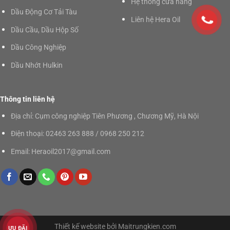
Hệ thống cửa hàng
Dầu Động Cơ Tải Tàu
Liên hệ Hera Oil
Dầu Cầu, Dầu Hộp Số
Dầu Công Nghiệp
Dầu Nhớt Hulkin
Thông tin liên hệ
Địa chỉ: Cụm công nghiệp Tiên Phương , Chương Mỹ, Hà Nội
Điện thoại: 02463 263 888 / 0968 250 212
Email: Heraoil2017@gmail.com
Thiết kế website bởi
Maitrungkien.com
ƯU ĐÃI