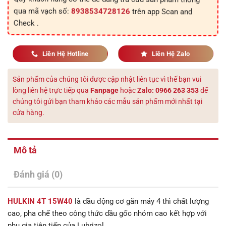
trên app Scan and
8938534728126
qua mã vạch số:
Check .
Liên Hệ Hotline
Liên Hệ Zalo
Sản phẩm của chúng tôi được cập nhật liên tục vì thế bạn vui
lòng liên hệ trực tiếp qua
Fanpage
hoặc
Zalo: 0966 263 353
để
chúng tôi gửi bạn tham khảo các mẫu sản phẩm mới nhất tại
cửa hàng.
Mô tả
Đánh giá (0)
HULKIN 4T 15W40
là dầu động cơ gắn máy 4 thì chất lượng
cao, pha chế theo công thức dầu gốc nhóm cao kết hợp với
phụ gia tiên tiến của Lubrizol.