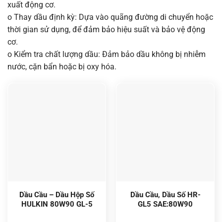
xuất động cơ.
o Thay dầu định kỳ: Dựa vào quãng đường di chuyển hoặc
thời gian sử dụng, để đảm bảo hiệu suất và bảo vệ động
cơ.
o Kiểm tra chất lượng dầu: Đảm bảo dầu không bị nhiễm
nước, cặn bẩn hoặc bị oxy hóa.
Dầu Cầu – Dầu Hộp Số
Dầu Cầu, Dầu Số HR-
HULKIN 80W90 GL-5
GL5 SAE:80W90