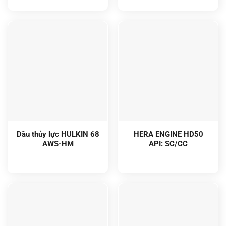
Dầu thủy lực HULKIN 68
HERA ENGINE HD50
AWS-HM
API: SC/CC