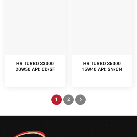
HR TURBO S3000
HR TURBO S5000
20W50 API: CD/SF
15W40 API: SN/CI4
1
2