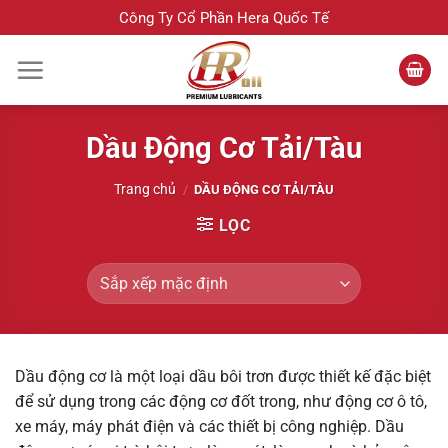
Bỏ
Công Ty Cổ Phần Hera Quốc Tế
qua
nội
dung
Dầu Động Cơ Tải/Tàu
Trang chủ
/
DẦU ĐỘNG CƠ TẢI/TÀU
LỌC
Dầu động cơ là một loại dầu bôi trơn được thiết kế đặc biệt
để sử dụng trong các động cơ đốt trong, như động cơ ô tô,
xe máy, máy phát điện và các thiết bị công nghiệp. Dầu