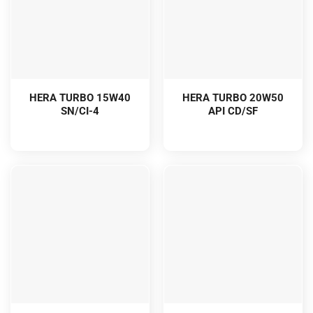
HERA TURBO 15W40
HERA TURBO 20W50
SN/CI-4
API CD/SF