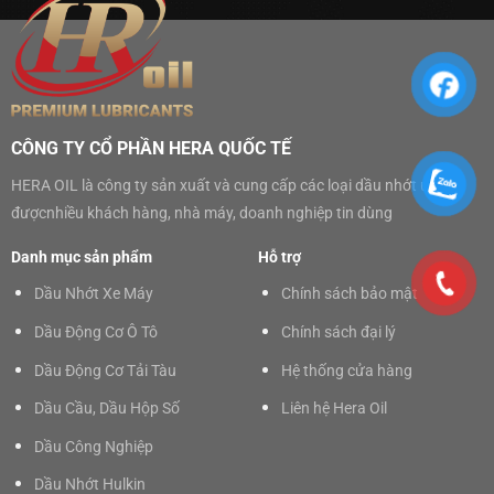
CÔNG TY CỔ PHẦN HERA QUỐC TẾ
HERA OIL là công ty sản xuất và cung cấp các loại dầu nhớt uy tín,
đượcnhiều khách hàng, nhà máy, doanh nghiệp tin dùng
Danh mục sản phẩm
Hỗ trợ
Dầu Nhớt Xe Máy
Chính sách bảo mật
Dầu Động Cơ Ô Tô
Chính sách đại lý
Dầu Động Cơ Tải Tàu
Hệ thống cửa hàng
Dầu Cầu, Dầu Hộp Số
Liên hệ Hera Oil
Dầu Công Nghiệp
Dầu Nhớt Hulkin