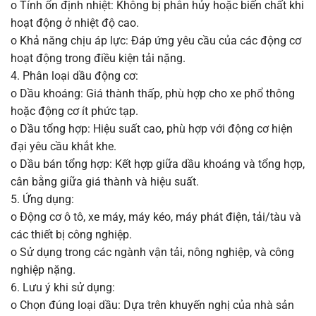
o Tính ổn định nhiệt: Không bị phân hủy hoặc biến chất khi
hoạt động ở nhiệt độ cao.
o Khả năng chịu áp lực: Đáp ứng yêu cầu của các động cơ
hoạt động trong điều kiện tải nặng.
4. Phân loại dầu động cơ:
o Dầu khoáng: Giá thành thấp, phù hợp cho xe phổ thông
hoặc động cơ ít phức tạp.
o Dầu tổng hợp: Hiệu suất cao, phù hợp với động cơ hiện
đại yêu cầu khắt khe.
o Dầu bán tổng hợp: Kết hợp giữa dầu khoáng và tổng hợp,
cân bằng giữa giá thành và hiệu suất.
5. Ứng dụng:
o Động cơ ô tô, xe máy, máy kéo, máy phát điện, tải/tàu và
các thiết bị công nghiệp.
o Sử dụng trong các ngành vận tải, nông nghiệp, và công
nghiệp nặng.
6. Lưu ý khi sử dụng:
o Chọn đúng loại dầu: Dựa trên khuyến nghị của nhà sản