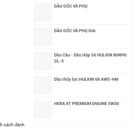
DẦU GỐC VÀ PHỤ
DẦU GỐC VÀ PHỤ GIA
Dầu Cầu - Dầu Hộp Số HULKIN 80W90
GL-5
Dầu thủy lực HULKIN 68 AWS-HM
HERA 4T PREMIUM ENGINE 5W30
nh sách dành