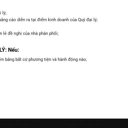
 lý;
uảng cáo diễn ra tại điểm kinh doanh của Quý đại lý;
lẻ đề nghị của nhà phân phối;
Ý: Nếu:
m bằng bất cứ phương tiện và hành động nào;