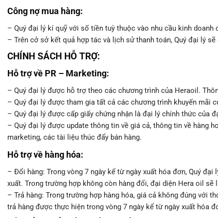
Công nợ mua hàng:
– Quý đại lý kí quỹ với số tiền tuỳ thuộc vào nhu cầu kinh doanh c
– Trên cở sở kết quả hợp tác và lịch sử thanh toán, Quý đại lý 
CHÍNH SÁCH HỖ TRỢ:
Hỗ trợ về PR – Marketing:
– Quý đại lý được hỗ trợ theo các chương trình của Heraoil. Thôn
– Quý đại lý được tham gia tất cả các chương trình khuyến mãi củ
– Quý đại lý được cấp giấy chứng nhận là đại lý chính thức của đạ
– Quý đại lý được update thông tin về giá cả, thông tin về hàng 
marketing, các tài liệu thúc đẩy bán hàng.
Hỗ trợ về hàng hóa:
– Đổi hàng: Trong vòng 7 ngày kể từ ngày xuất hóa đơn, Quý đại 
xuất. Trong trường hợp không còn hàng đổi, đại diện Hera oil sẽ l
– Trả hàng: Trong trường hợp hàng hóa, giá cả không đúng với thỏ
trả hàng được thực hiện trong vòng 7 ngày kể từ ngày xuất hóa đ