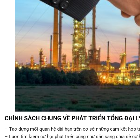
CHÍNH SÁCH CHUNG VỀ PHÁT TRIỂN TỔNG ĐẠI L
– Tạo dựng mối quan hệ dài hạn trên cơ sở những cam kết hợp tá
– Luôn tìm kiếm cơ hội phát triển cũng như sẵn sàng chia sẻ cơ hộ