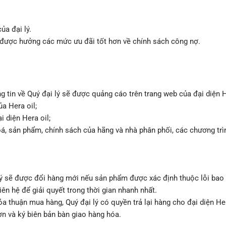
ủa đại lý.
sẽ được hưởng các mức ưu đãi tốt hơn về chính sách công nợ.
g tin về Quý đại lý sẽ được quảng cáo trên trang web của đại diện H
a Hera oil;
i diện Hera oil;
hoá, sản phẩm, chính sách của hãng và nhà phân phối, các chương trì
lý sẽ được đổi hàng mới nếu sản phẩm được xác định thuộc lỗi bao 
iên hệ để giải quyết trong thời gian nhanh nhất.
a thuận mua hàng, Quý đại lý có quyền trả lại hàng cho đại diện Her
ơn và ký biên bản bàn giao hàng hóa.