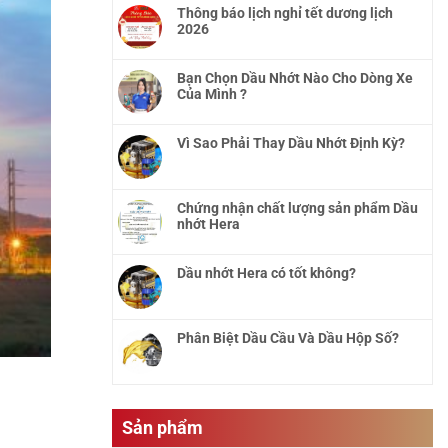
Thông báo lịch nghỉ tết dương lịch
2026
Bạn Chọn Dầu Nhớt Nào Cho Dòng Xe
Của Mình ?
Vì Sao Phải Thay Dầu Nhớt Định Kỳ?
Chứng nhận chất lượng sản phẩm Dầu
nhớt Hera
Dầu nhớt Hera có tốt không?
Phân Biệt Dầu Cầu Và Dầu Hộp Số?
Sản phẩm