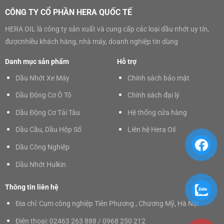
CÔNG TY CỔ PHẦN HERA QUỐC TẾ
HERA OIL là công ty sản xuất và cung cấp các loại dầu nhớt uy tín,
đượcnhiều khách hàng, nhà máy, doanh nghiệp tin dùng
Danh mục sản phẩm
Hỗ trợ
Dầu Nhớt Xe Máy
Chính sách bảo mật
Dầu Động Cơ Ô Tô
Chính sách đại lý
Dầu Động Cơ Tải Tàu
Hệ thống cửa hàng
Dầu Cầu, Dầu Hộp Số
Liên hệ Hera Oil
Dầu Công Nghiệp
Dầu Nhớt Hulkin
Thông tin liên hệ
Địa chỉ: Cụm công nghiệp Tiên Phương , Chương Mỹ, Hà Nội
Điện thoại: 02463 263 888 / 0968 250 212