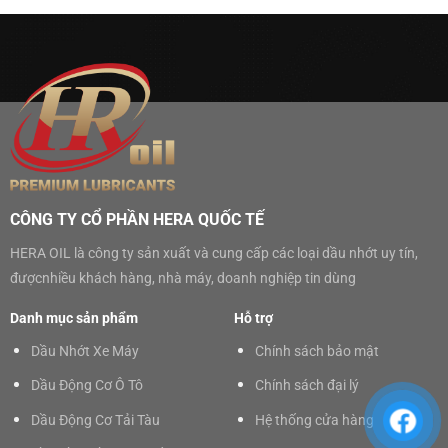
CÔNG TY CỔ PHẦN HERA QUỐC TẾ
HERA OIL là công ty sản xuất và cung cấp các loại dầu nhớt uy tín,
đượcnhiều khách hàng, nhà máy, doanh nghiệp tin dùng
Danh mục sản phẩm
Hỗ trợ
Dầu Nhớt Xe Máy
Chính sách bảo mật
Dầu Động Cơ Ô Tô
Chính sách đại lý
Dầu Động Cơ Tải Tàu
Hệ thống cửa hàng