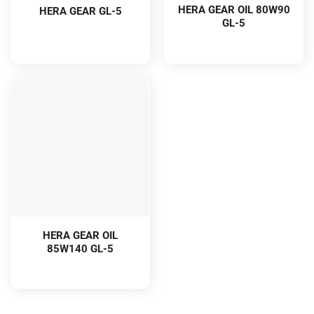
HERA GEAR OIL 80W90
HERA GEAR GL-5
GL-5
HERA GEAR OIL
85W140 GL-5