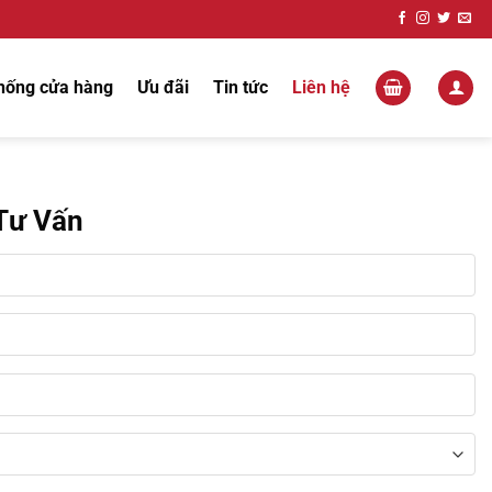
hống cửa hàng
Ưu đãi
Tin tức
Liên hệ
 Tư Vấn