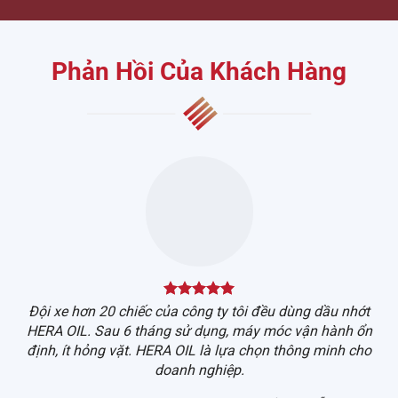
Phản Hồi Của Khách Hàng
Đội xe hơn 20 chiếc của công ty tôi đều dùng dầu nhớt
HERA OIL. Sau 6 tháng sử dụng, máy móc vận hành ổn
k
định, ít hỏng vặt. HERA OIL là lựa chọn thông minh cho
doanh nghiệp.