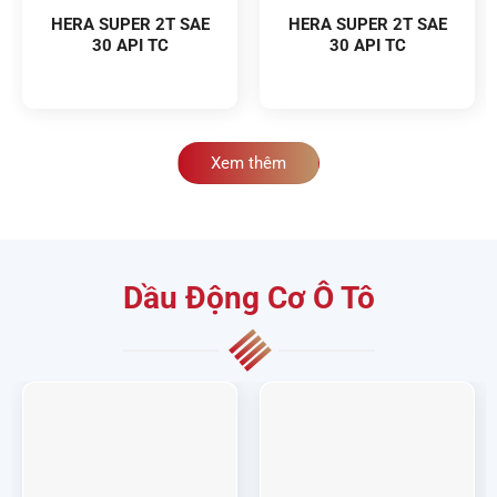
HERA SUPER 2T SAE
HERA SUPER 2T SAE
30 API TC
30 API TC
Xem thêm
Dầu Động Cơ Ô Tô