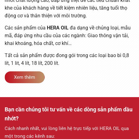
nhớt chất lượng cao, đáp ứng triệt để các tiêu chuẩn khắt
khe của khách hàng về tiết kiệm nhiên liệu, tăng tuổi thọ
động cơ và thân thiện với môi trường.
Các sản phẩm của
HERA OIL
đa dạng về chủng loại, mẫu
mã, đáp ứng nhu cầu của các ngành: Giao thông vận tải,
khai khoáng, hóa chất, cơ khí…
Tất cả sản phẩm được đong gói trong các loại bao bì 0,8
lít, 1 lit, 4 lít, 18 lít, 200 lít.
Xem thêm
Bạn cần chúng tôi tư vấn về các dòng sản phẩm dầu
nhớt?
Cách nhanh nhất, vui lòng liên hệ trực tiếp với HERA OIL qua
một trong các kênh sau: