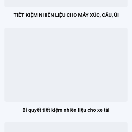
TIẾT KIỆM NHIÊN LIỆU CHO MÁY XÚC, CẨU, ỦI
Bí quyết tiết kiệm nhiên liệu cho xe tải