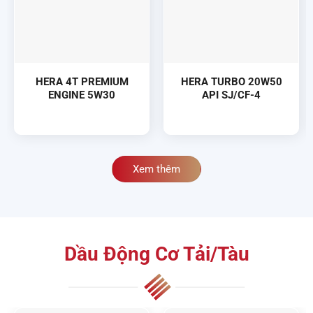
HERA 4T PREMIUM
HERA TURBO 20W50
ENGINE 5W30
API SJ/CF-4
Xem thêm
Dầu Động Cơ Tải/Tàu