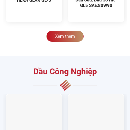
HERA GEAR GL-5
GL5 SAE:80W90
Xem thêm
Dầu Công Nghiệp