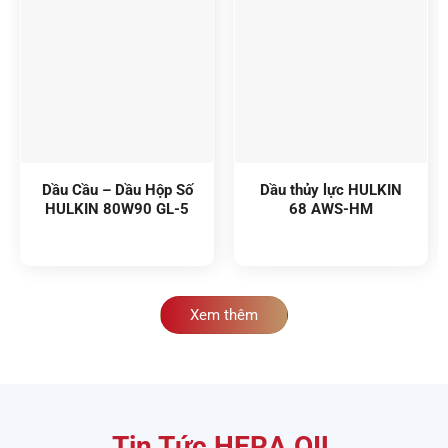
Dầu Cầu – Dầu Hộp Số
Dầu thủy lực HULKIN
HULKIN 80W90 GL-5
68 AWS-HM
Xem thêm
Tin Tức HERA OIL