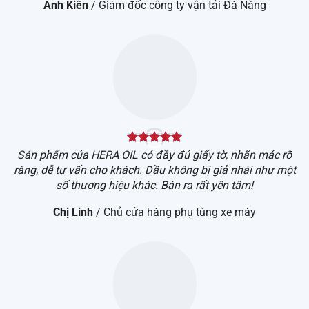
Anh Kiên
/
Giám đốc công ty vận tải Đà Nẵng
Sản phẩm của HERA OIL có đầy đủ giấy tờ, nhãn mác rõ
C
ràng, dễ tư vấn cho khách. Dầu không bị giả nhái như một
k
số thương hiệu khác. Bán ra rất yên tâm!
h
Chị Linh
/
Chủ cửa hàng phụ tùng xe máy