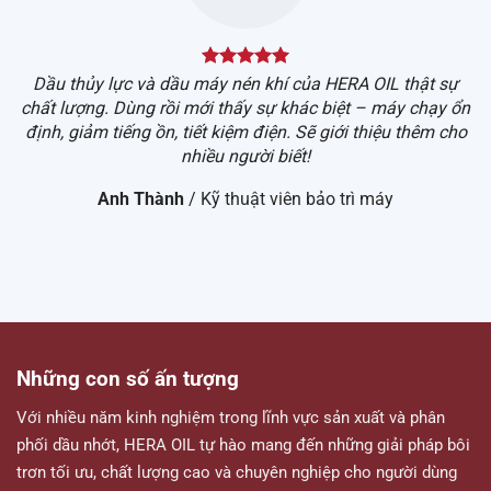
Dầu thủy lực và dầu máy nén khí của HERA OIL thật sự
chất lượng. Dùng rồi mới thấy sự khác biệt – máy chạy ổn
Đ
định, giảm tiếng ồn, tiết kiệm điện. Sẽ giới thiệu thêm cho
nhiều người biết!
Anh Thành
/
Kỹ thuật viên bảo trì máy
Những con số ấn tượng
Với nhiều năm kinh nghiệm trong lĩnh vực sản xuất và phân
phối dầu nhớt, HERA OIL tự hào mang đến những giải pháp bôi
trơn tối ưu, chất lượng cao và chuyên nghiệp cho người dùng