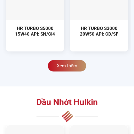
HR TURBO S5000
HR TURBO S3000
15W40 API: SN/CI4
20W50 API: CD/SF
Xem thêm
Dầu Nhớt Hulkin