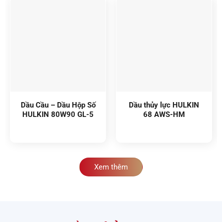
Dầu Cầu – Dầu Hộp Số
Dầu thủy lực HULKIN
HULKIN 80W90 GL-5
68 AWS-HM
Xem thêm