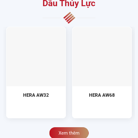
Dầu Thủy Lực
HERA AW32
HERA AW68
Xem thêm