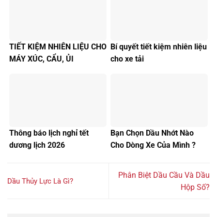
TIẾT KIỆM NHIÊN LIỆU CHO
Bí quyết tiết kiệm nhiên liệu
MÁY XÚC, CẨU, ỦI
cho xe tải
Thông báo lịch nghỉ tết
Bạn Chọn Dầu Nhớt Nào
dương lịch 2026
Cho Dòng Xe Của Mình ?
Phân Biệt Dầu Cầu Và Dầu
Dầu Thủy Lực Là Gì?
Hộp Số?