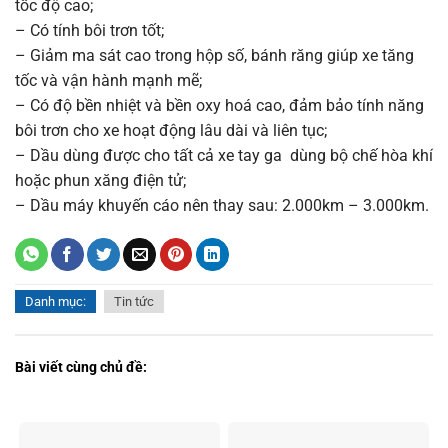
tốc độ cao;
– Có tính bôi trơn tốt;
– Giảm ma sát cao trong hộp số, bánh răng giúp xe tăng
tốc và vận hành mạnh mẽ;
– Có độ bền nhiệt và bền oxy hoá cao, đảm bảo tính năng
bôi trơn cho xe hoạt động lâu dài và liên tục;
– Dầu dùng được cho tất cả xe tay ga dùng bộ chế hòa khí
hoặc phun xăng điện tử;
– Dầu máy khuyến cáo nên thay sau: 2.000km – 3.000km.
Danh mục:
Tin tức
Bài viết cùng chủ đề: