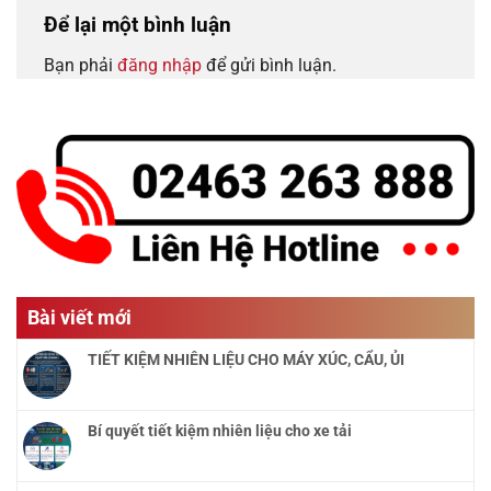
Để lại một bình luận
Bạn phải
đăng nhập
để gửi bình luận.
Bài viết mới
TIẾT KIỆM NHIÊN LIỆU CHO MÁY XÚC, CẨU, ỦI
Bí quyết tiết kiệm nhiên liệu cho xe tải