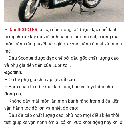
– Dầu SCOOTER
là loại dầu động cơ được đặc chế dành
riêng cho xe tay ga với tính năng giảm ma sát, chống mài
mòn bánh răng tuyệt hảo giúp xe vận hành êm ái và mạnh
mẽ;
– Dầu Scooter được đặc chế bởi dầu gốc chất lượng cao
và phụ gia tiên tiến của Lubrizol .
Đặc tính:
– Có hệ phụ gia chịu áp lực rất cao;
– Bám chặc trên bề mặt kim loại, bảo vệ tuyệt đối cho
động cơ;
– Không gây mài mòn, ăn mòn bánh răng trong điều kiện
vận hành tốc độ lớn và nhiệt độ cao;
– Dầu đa cấp chất lượng cao, phù hợp mọi điều kiện thời
tiết, giúp xe vận hành êm ái cả khi vừa khởi động hay khi ở