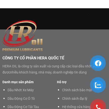
CÔNG TY CỔ PHẦN HERA QUỐC TẾ
HERA OIL là công ty sản xuất và cung cấp các loại dầu nhớt uy tín,
đượcnhiều khách hàng, nhà máy, doanh nghiệp tin dùng
Danh mục sản phẩm
Hỗ trợ
Dầu Nhớt Xe Máy
Chính sách bảo mật
Dầu Động Cơ Ô Tô
Chính sách đại lý
Dầu Động Cơ Tải Tàu
Hệ thống cửa hàng